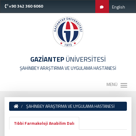
+90 342 360 6060
English
GAZİANTEP
ÜNİVERSİTESİ
ŞAHİNBEY ARAŞTIRMA VE UYGULAMA HASTANESİ
MENÜ
ŞAHİNBEY ARAŞTIRMA VE UYGULAMA HASTANESİ
Tıbbi Farmakoloji Anabilim Dalı