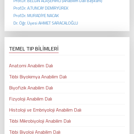
Prof.Dr. BELGİN ALAŞEHİRLİ (Anabilim Dalı Başkanı)
Prof.Dr. A.TUNCAY DEMİRYÜREK
Prof.Dr. MURADİYE NACAK
Dr. Öğr. Üyesi AHMET SARACALOĞLU
TEMEL TIP BİLİMLERİ
Anatomi Anabilim Dalı
Tıbbi Biyokimya Anabilim Dalı
Biyofizik Anabilim Dalı
Fizyoloji Anabilim Dalı
Histoloji ve Embriyoloji Anabilim Dalı
Tıbbi Mikrobiyoloji Anabilim Dalı
Tıbbi Biyoloji Anabilim Dalı