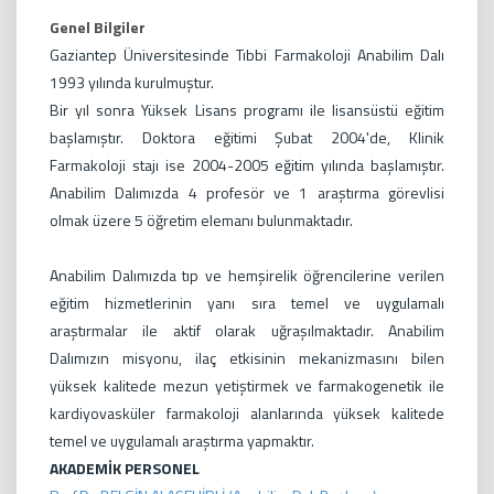
Genel Bilgiler
Gaziantep Üniversitesinde Tıbbi Farmakoloji Anabilim Dalı
1993 yılında kurulmuştur.
Bir yıl sonra Yüksek Lisans programı ile lisansüstü eğitim
başlamıştır. Doktora eğitimi Şubat 2004'de, Klinik
Farmakoloji stajı ise 2004-2005 eğitim yılında başlamıştır.
Anabilim Dalımızda 4 profesör ve 1 araştırma görevlisi
olmak üzere 5 öğretim elemanı bulunmaktadır.
Anabilim Dalımızda tıp ve hemşirelik öğrencilerine verilen
eğitim hizmetlerinin yanı sıra temel ve uygulamalı
araştırmalar ile aktif olarak uğraşılmaktadır. Anabilim
Dalımızın misyonu, ilaç etkisinin mekanizmasını bilen
yüksek kalitede mezun yetiştirmek ve farmakogenetik ile
kardiyovasküler farmakoloji alanlarında yüksek kalitede
temel ve uygulamalı araştırma yapmaktır.
AKADEMİK PERSONEL