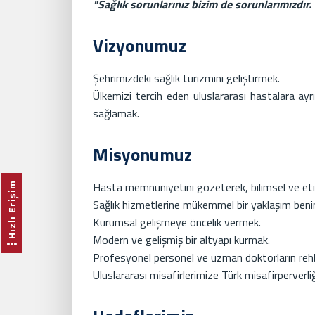
"Sağlık sorunlarınız bizim de sorunlarımızdır. 
Vizyonumuz
Şehrimizdeki sağlık turizmini geliştirmek.
Ülkemizi tercih eden uluslararası hastalara ayr
sağlamak.
Misyonumuz
Hasta memnuniyetini gözeterek, bilimsel ve etik 
Hızlı Erişim
Sağlık hizmetlerine mükemmel bir yaklaşım be
Kurumsal gelişmeye öncelik vermek.
Modern ve gelişmiş bir altyapı kurmak.
Profesyonel personel ve uzman doktorların rehbe
Uluslararası misafirlerimize Türk misafirperver