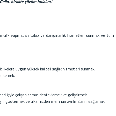
Gelin, birlikte çözüm bulalım."
ımcılık yapmadan takip ve danışmanlık hizmetleri sunmak ve tüm sağ
ilkelere uygun yüksek kaliteli sağlık hizmetleri sunmak.
nimsemek.
rliğiyle çalışanlarımızı desteklemek ve geliştirmek.
liğini göstermek ve ülkemizden memnun ayrılmalarını sağlamak.