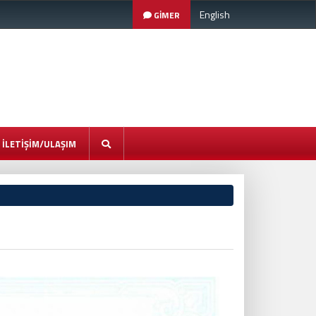
English
GİMER
İLETİŞİM/ULAŞIM