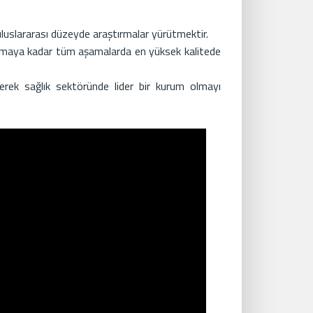
uluslararası düzeyde araştırmalar yürütmektir.
klamaya kadar tüm aşamalarda en yüksek kalitede
rüterek sağlık sektöründe lider bir kurum olmayı