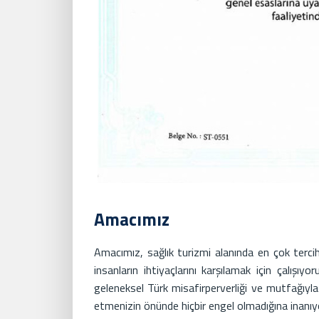
Amacımız
Amacımız, sağlık turizmi alanında en çok tercih 
insanların ihtiyaçlarını karşılamak için çalış
geleneksel Türk misafirperverliği ve mutfağıyl
etmenizin önünde hiçbir engel olmadığına inanıy