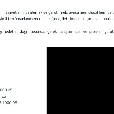
 faaliyetlerini belirlemek ve geliştirmek, ayrıca hem ulusal hem de 
eyimli tercümanlarımızın rehberliğinde, iletişimden ulaşıma ve kona
ediği hedefler doğrultusunda, gerekli araştırmaları ve projeleri yü
0000 05
1 25
3 1000 08