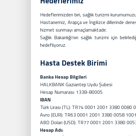
Hedeflerimiz
Hedeflerimizden biri, sağlık turizmi kurumumuzun
Hastanemiz, Arapça ve İngilizce dillerinde den
hizmet sunmayı amaçlamaktadır.
Sağlık Bakanlığı'nın sağlık turizmi için belirl
hedefliyoruz.
Hasta Destek Birimi
Banka Hesap Bilgileri
HALKBANK Gaziantep Uydu Şubesi
Hesap Numarası: 1338-80005
IBAN
Türk Lirası (TL): TR74 0001 2001 3380 0080 
Avro (EUR): TR63 0001 2001 3380 0058 100
ABD Doları (USD): TR77 0001 2001 3380 005
Hesap Adı: