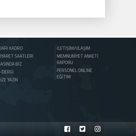
DARİ KADRO
İLETİŞİM/ULAŞIM
İYARET SAATLERİ
MEMNUNİYET ANKETİ
RAPORU
ASINDA BİZ
PERSONEL ONLİNE
-DERGİ
EĞİTİM
İZE YAZIN