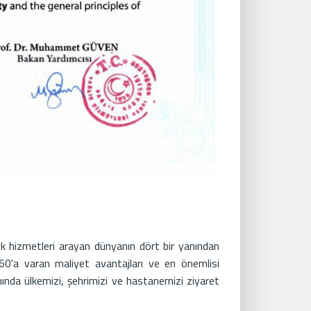
ğlık hizmetleri arayan dünyanın dört bir yanından
 %60'a varan maliyet avantajları ve en önemlisi
ında ülkemizi, şehrimizi ve hastanemizi ziyaret