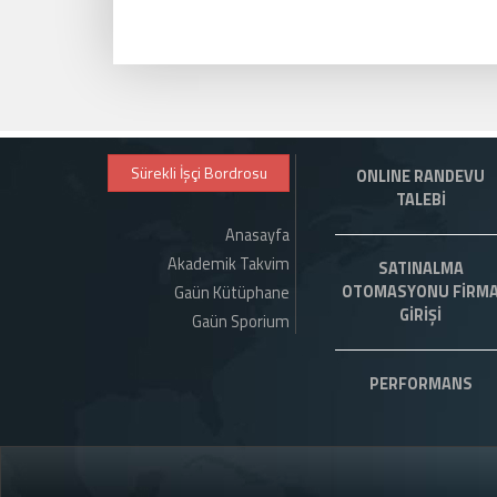
Sürekli İşçi Bordrosu
ONLINE RANDEVU
TALEBİ
Anasayfa
Akademik Takvim
SATINALMA
OTOMASYONU FİRM
Gaün Kütüphane
GİRİŞİ
Gaün Sporium
PERFORMANS