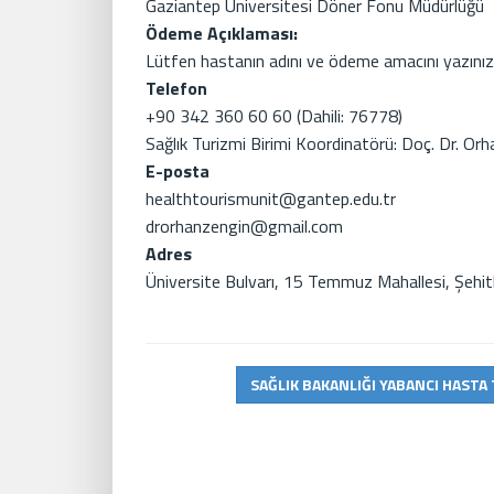
Gaziantep Üniversitesi Döner Fonu Müdürlüğü
Ödeme Açıklaması:
Lütfen hastanın adını ve ödeme amacını yazınız
Telefon
+90 342 360 60 60 (Dahili: 76778)
Sağlık Turizmi Birimi Koordinatörü: Doç. Dr. Or
E-posta
healthtourismunit@gantep.edu.tr
drorhanzengin@gmail.com
Adres
Üniversite Bulvarı, 15 Temmuz Mahallesi, Şehit
SAĞLIK BAKANLIĞI YABANCI HASTA 