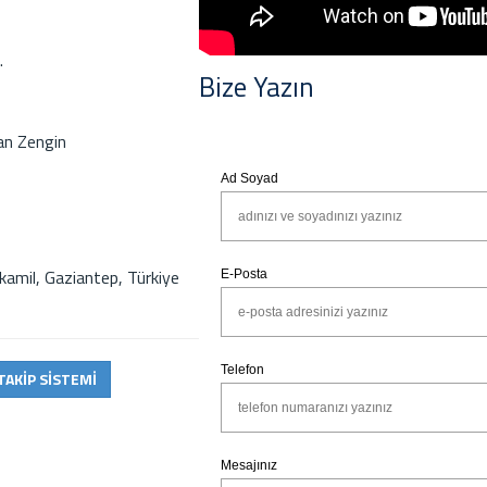
.
Bize Yazın
han Zengin
kamil, Gaziantep, Türkiye
TAKİP SİSTEMİ