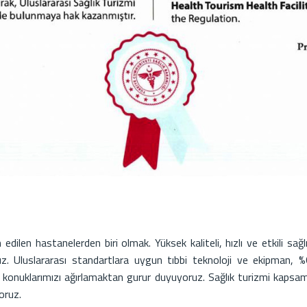
edilen hastanelerden biri olmak. Yüksek kaliteli, hızlı ve etkili sa
ıyoruz. Uluslararası standartlara uygun tıbbi teknoloji ve ekipman,
a konuklarımızı ağırlamaktan gurur duyuyoruz. Sağlık turizmi kapsam
oruz.