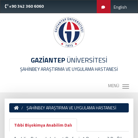
+90 342 360 6060
English
GAZİANTEP
ÜNİVERSİTESİ
ŞAHİNBEY ARAŞTIRMA VE UYGULAMA HASTANESİ
MENÜ
ŞAHİNBEY ARAŞTIRMA VE UYGULAMA HASTANESİ
Tıbbi Biyokimya Anabilim Dalı