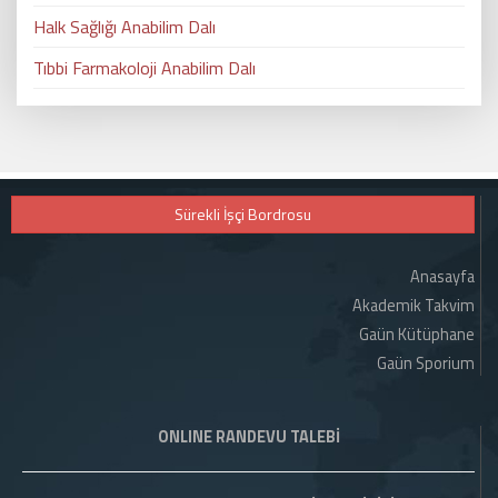
Halk Sağlığı Anabilim Dalı
Tıbbi Farmakoloji Anabilim Dalı
Sürekli İşçi Bordrosu
Anasayfa
Akademik Takvim
Gaün Kütüphane
Gaün Sporium
ONLINE RANDEVU TALEBİ