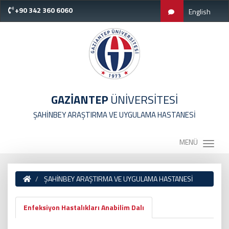
+90 342 360 6060
English
GAZİANTEP
ÜNİVERSİTESİ
ŞAHİNBEY ARAŞTIRMA VE UYGULAMA HASTANESİ
MENÜ
ŞAHİNBEY ARAŞTIRMA VE UYGULAMA HASTANESİ
Enfeksiyon Hastalıkları Anabilim Dalı