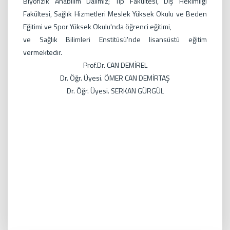
Biyofizik Anabilim Dalımız; Tıp Fakültesi, Diş Hekimliği
Fakültesi, Sağlık Hizmetleri Meslek Yüksek Okulu ve Beden
Eğitimi ve Spor Yüksek Okulu'nda öğrenci eğitimi,
ve Sağlık Bilimleri Enstitüsü'nde lisansüstü eğitim
vermektedir.
Prof.Dr. CAN DEMİREL
Dr. Öğr. Üyesi. ÖMER CAN DEMİRTAŞ
Dr. Öğr. Üyesi. SERKAN GÜRGÜL