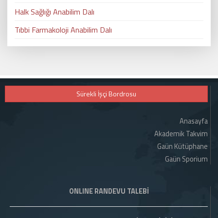
Halk Sağlığı Anabilim Dalı
Tıbbi Farmakoloji Anabilim Dalı
Sürekli İşçi Bordrosu
Anasayfa
Akademik Takvim
Gaün Kütüphane
Gaün Sporium
ONLINE RANDEVU TALEBİ