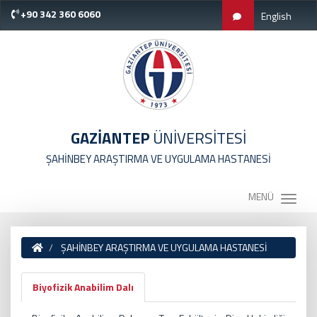
+90 342 360 6060
English
GAZİANTEP
ÜNİVERSİTESİ
ŞAHİNBEY ARAŞTIRMA VE UYGULAMA HASTANESİ
MENÜ
ŞAHİNBEY ARAŞTIRMA VE UYGULAMA HASTANESİ
Biyofizik Anabilim Dalı