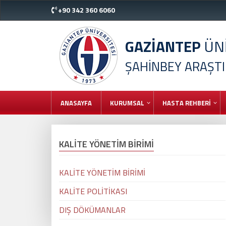
+90 342 360 6060
GAZİANTEP
ÜNİ
ŞAHİNBEY ARAŞT
ANASAYFA
KURUMSAL
HASTA REHBERİ
KALİTE YÖNETİM BİRİMİ
KALİTE YÖNETİM BİRİMİ
KALİTE POLİTİKASI
DIŞ DÖKÜMANLAR