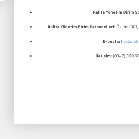
Kalite Yönetim Birim S
Kalite Yönetim Birim Personelleri:
Özlem KAR,
E-posta:
hastanek
İletişim:
(0342) 360 6