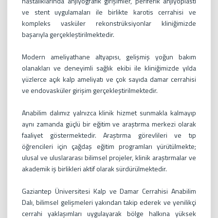
hastalıklarında anjiyografik girişimler, periferik anjiyoplasti
ve stent uygulamaları ile birlikte karotis cerrahisi ve
kompleks vasküler rekonstrüksiyonlar kliniğimizde
başarıyla gerçekleştirilmektedir.
Modern ameliyathane altyapısı, gelişmiş yoğun bakım
olanakları ve deneyimli sağlık ekibi ile kliniğimizde yılda
yüzlerce açık kalp ameliyatı ve çok sayıda damar cerrahisi
ve endovasküler girişim gerçekleştirilmektedir.
Anabilim dalımız yalnızca klinik hizmet sunmakla kalmayıp
aynı zamanda güçlü bir eğitim ve araştırma merkezi olarak
faaliyet göstermektedir. Araştırma görevlileri ve tıp
öğrencileri için çağdaş eğitim programları yürütülmekte;
ulusal ve uluslararası bilimsel projeler, klinik araştırmalar ve
akademik iş birlikleri aktif olarak sürdürülmektedir.
Gaziantep Üniversitesi Kalp ve Damar Cerrahisi Anabilim
Dalı, bilimsel gelişmeleri yakından takip ederek ve yenilikçi
cerrahi yaklaşımları uygulayarak bölge halkına yüksek