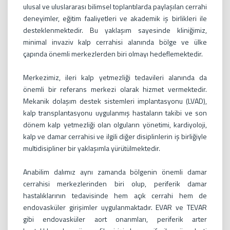
ulusal ve uluslararası bilimsel toplantılarda paylaşılan cerrahi
deneyimler, eğitim faaliyetleri ve akademik iş birlikleri ile
desteklenmektedir. Bu yaklaşım sayesinde kliniğimiz,
minimal invaziv kalp cerrahisi alanında bölge ve ülke
çapında önemli merkezlerden biri olmayı hedeflemektedir.
Merkezimiz, ileri kalp yetmezliği tedavileri alanında da
önemli bir referans merkezi olarak hizmet vermektedir.
Mekanik dolaşım destek sistemleri implantasyonu (LVAD),
kalp transplantasyonu uygulanmış hastaların takibi ve son
dönem kalp yetmezliği olan olguların yönetimi, kardiyoloji,
kalp ve damar cerrahisi ve ilgili diğer disiplinlerin iş birliğiyle
multidisipliner bir yaklaşımla yürütülmektedir.
Anabilim dalımız aynı zamanda bölgenin önemli damar
cerrahisi merkezlerinden biri olup, periferik damar
hastalıklarının tedavisinde hem açık cerrahi hem de
endovasküler girişimler uygulanmaktadır. EVAR ve TEVAR
gibi endovasküler aort onarımları, periferik arter