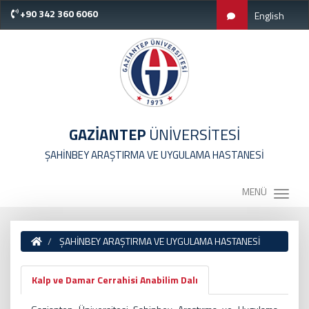
+90 342 360 6060
English
GAZİANTEP
ÜNİVERSİTESİ
ŞAHİNBEY ARAŞTIRMA VE UYGULAMA HASTANESİ
MENÜ
ŞAHİNBEY ARAŞTIRMA VE UYGULAMA HASTANESİ
Kalp ve Damar Cerrahisi Anabilim Dalı