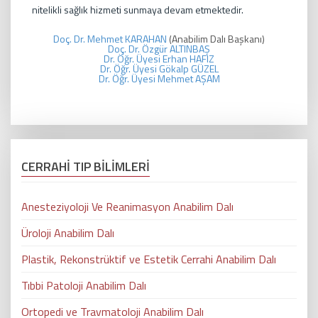
nitelikli sağlık hizmeti sunmaya devam etmektedir.
Doç. Dr. Mehmet KARAHAN
(Anabilim Dalı Başkanı)
Doç. Dr. Özgür ALTINBAŞ
Dr. Öğr. Üyesi Erhan HAFIZ
Dr. Öğr. Üyesi Gökalp GÜZEL
Dr. Öğr. Üyesi Mehmet AŞAM
CERRAHİ TIP BİLİMLERİ
Anesteziyoloji Ve Reanimasyon Anabilim Dalı
Üroloji Anabilim Dalı
Plastik, Rekonstrüktif ve Estetik Cerrahi Anabilim Dalı
Tıbbi Patoloji Anabilim Dalı
Ortopedi ve Travmatoloji Anabilim Dalı