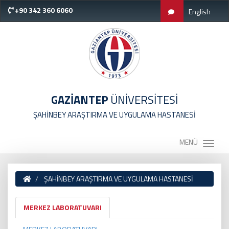
+90 342 360 6060
English
GAZİANTEP
ÜNİVERSİTESİ
ŞAHİNBEY ARAŞTIRMA VE UYGULAMA HASTANESİ
MENÜ
ŞAHİNBEY ARAŞTIRMA VE UYGULAMA HASTANESİ
MERKEZ LABORATUVARI